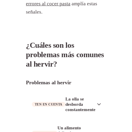
errores al cocer pasta
amplía estas
señales.
¿Cuáles son los
problemas más comunes
al hervir?
Problemas al hervir
La olla se
desborda
TEN EN CUENTA
constantemente
El almidón o la espuma suben más
Un alimento