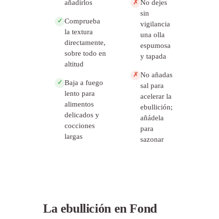
añadirlos
No dejes
✗
sin
Comprueba
✓
vigilancia
la textura
una olla
directamente,
espumosa
sobre todo en
y tapada
altitud
No añadas
✗
Baja a fuego
✓
sal para
lento para
acelerar la
alimentos
ebullición;
delicados y
añádela
cocciones
para
largas
sazonar
La ebullición en Fond