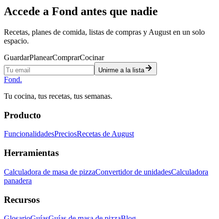
Accede a Fond antes que nadie
Recetas, planes de comida, listas de compras y August en un solo
espacio.
Guardar
Planear
Comprar
Cocinar
Unirme a la lista
Fond
.
Tu cocina, tus recetas, tus semanas.
Producto
Funcionalidades
Precios
Recetas de August
Herramientas
Calculadora de masa de pizza
Convertidor de unidades
Calculadora
panadera
Recursos
Glosario
Guías
Guías de masa de pizza
Blog