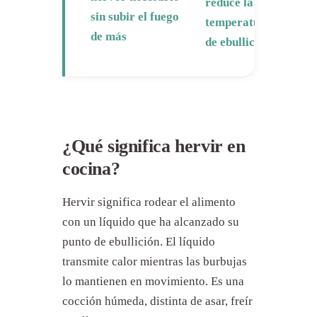
reduce la
sin subir el fuego
temperatura
de más
de ebullición
¿Qué significa hervir en
cocina?
Hervir significa rodear el alimento
con un líquido que ha alcanzado su
punto de ebullición. El líquido
transmite calor mientras las burbujas
lo mantienen en movimiento. Es una
cocción húmeda, distinta de asar, freír