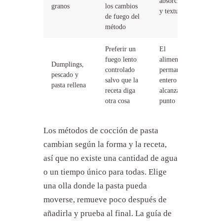
absorción
granos
los cambios
y textura
de fuego del
método
Preferir un
El
fuego lento
alimento
Dumplings,
controlado
permanece
pescado y
salvo que la
entero y
pasta rellena
receta diga
alcanza su
otra cosa
punto
Los métodos de cocción de pasta
cambian según la forma y la receta,
así que no existe una cantidad de agua
o un tiempo único para todas. Elige
una olla donde la pasta pueda
moverse, remueve poco después de
añadirla y prueba al final. La guía de