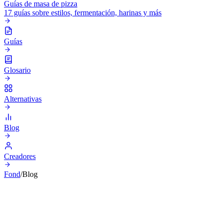
Guías de masa de pizza
17 guías sobre estilos, fermentación, harinas y más
Guías
Glosario
Alternativas
Blog
Creadores
Fond
/
Blog