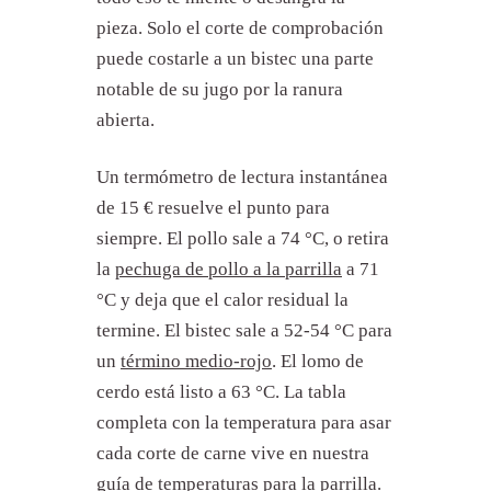
pieza. Solo el corte de comprobación
puede costarle a un bistec una parte
notable de su jugo por la ranura
abierta.
Un termómetro de lectura instantánea
de 15 € resuelve el punto para
siempre. El pollo sale a 74 °C, o retira
la
pechuga de pollo a la parrilla
a 71
°C y deja que el calor residual la
termine. El bistec sale a 52-54 °C para
un
término medio-rojo
. El lomo de
cerdo está listo a 63 °C. La tabla
completa con la temperatura para asar
cada corte de carne vive en nuestra
guía de temperaturas para la parrilla
.