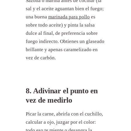
Sazona o marina antes de cocinar (la
sal y el aceite aguantan bien el fuego;
una buena
marinada para pollo
es
sobre todo aceite) y pinta la salsa
dulce al final, de preferencia sobre
fuego indirecto. Obtienes un glaseado
brillante y apenas caramelizado en
vez de carbón.
8. Adivinar el punto en
vez de medirlo
Picar la carne, abrirla con el cuchillo,
calcular a ojo, juzgar por el color:
todo eso te miente o desangra la