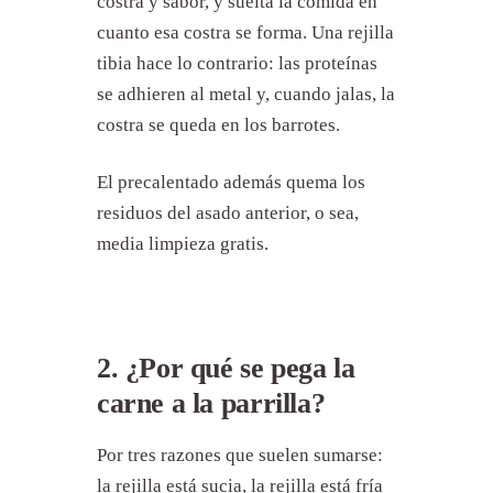
costra y sabor, y suelta la comida en
cuanto esa costra se forma. Una rejilla
tibia hace lo contrario: las proteínas
se adhieren al metal y, cuando jalas, la
costra se queda en los barrotes.
El precalentado además quema los
residuos del asado anterior, o sea,
media limpieza gratis.
2. ¿Por qué se pega la
carne a la parrilla?
Por tres razones que suelen sumarse:
la rejilla está sucia, la rejilla está fría