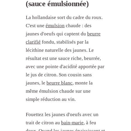
(sauce émulsionnée)
La hollandaise sort du cadre du roux.
C'est une
émulsion
chaude : des
jaunes d'oeufs qui captent du
beurre
clarifié
fondu, stabilisés par la
lécithine naturelle des jaunes. Le
résultat est une sauce riche, beurrée,
avec une pointe d'acidité apportée par
le jus de citron. Son cousin sans
jaunes, le
beurre blanc
, monte la
même émulsion chaude sur une
simple réduction au vin.
Fouettez les jaunes d'oeufs avec un
trait de citron au
bain-marie
, à feu
doux. Quand les jaunes épaississent et