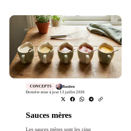
Bastien
CONCEPTS
Dernière mise à jour 13 juillet 2026
Sauces mères
Les sauces mères sont les cinq