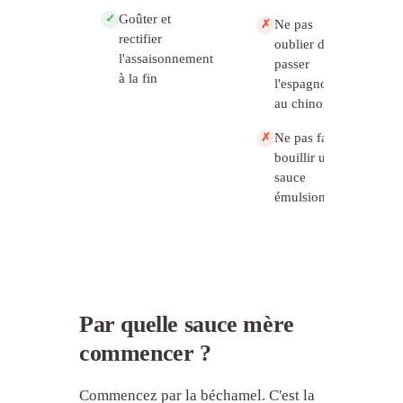
Goûter et
✓
Ne pas
✗
rectifier
oublier de
l'assaisonnement
passer
à la fin
l'espagnole
au chinois
Ne pas faire
✗
bouillir une
sauce
émulsionnée
Par quelle sauce mère
commencer ?
Commencez par la béchamel. C'est la