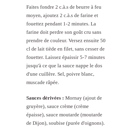
Faites fondre 2 c.à.s de beurre à feu
moyen, ajoutez 2 c.à.s de farine et
fouettez pendant 1-2 minutes. La
farine doit perdre son goût cru sans
prendre de couleur. Versez ensuite 50
cl de lait tiède en filet, sans cesser de
fouetter. Laissez épaissir 5-7 minutes
jusqu'à ce que la sauce nappe le dos
d'une cuillère. Sel, poivre blanc,
muscade râpée.
Sauces dérivées :
Mornay (ajout de
gruyère), sauce crème (crème
épaisse), sauce moutarde (moutarde
de Dijon), soubise (purée d'oignons).