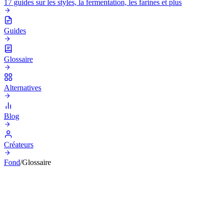
17 guides sur les styles, la fermentation, les farines et plus
Guides
Glossaire
Alternatives
Blog
Créateurs
Fond
/
Glossaire