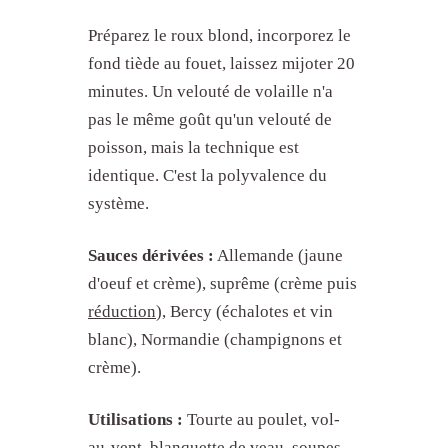
Préparez le roux blond, incorporez le
fond tiède au fouet, laissez mijoter 20
minutes. Un velouté de volaille n'a
pas le même goût qu'un velouté de
poisson, mais la technique est
identique. C'est la polyvalence du
système.
Sauces dérivées :
Allemande (jaune
d'oeuf et crème), suprême (crème puis
réduction
), Bercy (échalotes et vin
blanc), Normandie (champignons et
crème).
Utilisations :
Tourte au poulet, vol-
au-vent, blanquette de veau, soupes