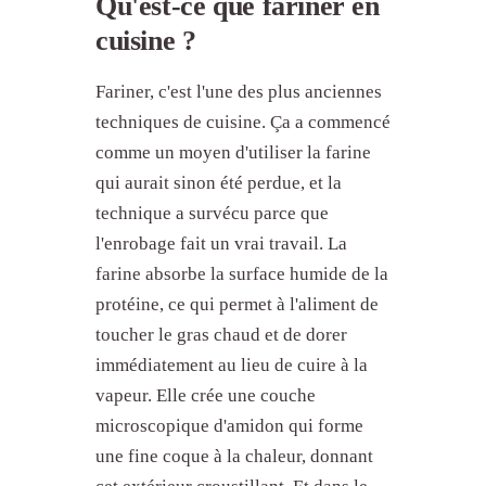
Qu'est-ce que fariner en
cuisine ?
Fariner, c'est l'une des plus anciennes
techniques de cuisine. Ça a commencé
comme un moyen d'utiliser la farine
qui aurait sinon été perdue, et la
technique a survécu parce que
l'enrobage fait un vrai travail. La
farine absorbe la surface humide de la
protéine, ce qui permet à l'aliment de
toucher le gras chaud et de dorer
immédiatement au lieu de cuire à la
vapeur. Elle crée une couche
microscopique d'amidon qui forme
une fine coque à la chaleur, donnant