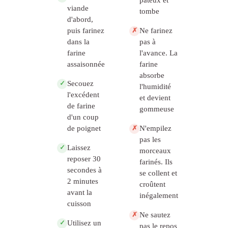
viande
tombe
d'abord,
puis farinez
Ne farinez
✗
dans la
pas à
farine
l'avance. La
assaisonnée
farine
absorbe
Secouez
✓
l'humidité
l'excédent
et devient
de farine
gommeuse
d'un coup
de poignet
N'empilez
✗
pas les
Laissez
✓
morceaux
reposer 30
farinés. Ils
secondes à
se collent et
2 minutes
croûtent
avant la
inégalement
cuisson
Ne sautez
✗
Utilisez un
✓
pas le repos