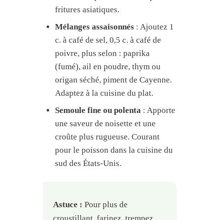
fritures asiatiques.
Mélanges assaisonnés
: Ajoutez 1
c. à café de sel, 0,5 c. à café de
poivre, plus selon : paprika
(fumé), ail en poudre, thym ou
origan séché, piment de Cayenne.
Adaptez à la cuisine du plat.
Semoule fine ou polenta
: Apporte
une saveur de noisette et une
croûte plus rugueuse. Courant
pour le poisson dans la cuisine du
sud des États-Unis.
Astuce :
Pour plus de
croustillant, farinez, trempez