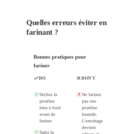
Quelles erreurs éviter en
farinant ?
Bonnes pratiques pour
fariner
DO
DON'T
Séchez la
Ne farinez
✓
✗
protéine
pas une
bien à fond
protéine
avant de
humide.
fariner
L'enrobage
devient
Salez la
✓
pâteux et