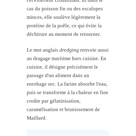
cet extérieur croustillant. Et dans le
cas du poisson fin ou des escalopes
minces, elle soulève légèrement la
protéine de la poêle, ce qui évite la
déchirure au moment de retourner.
Le mot anglais
dredging
renvoie aussi
au dragage maritime hors cuisine. En
cuisine, il désigne précisément le
passage d'un aliment dans un
enrobage sec. La farine absorbe l'eau,
puis se transforme à la chaleur en fine
croûte par gélatinisation,
caramélisation et brunissement de
Maillard.