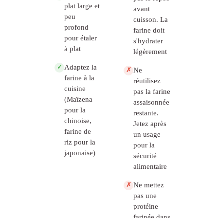
plat large et
avant
peu
cuisson. La
profond
farine doit
pour étaler
s'hydrater
à plat
légèrement
Adaptez la
✓
Ne
✗
farine à la
réutilisez
cuisine
pas la farine
(Maïzena
assaisonnée
pour la
restante.
chinoise,
Jetez après
farine de
un usage
riz pour la
pour la
japonaise)
sécurité
alimentaire
Ne mettez
✗
pas une
protéine
farinée dans