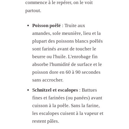
commence à le repérer, on le voit
partout.
Poisson poêlé
: Truite aux
amandes, sole meunière, lieu et la
plupart des poissons blancs poêlés
sont farinés avant de toucher le
beurre ou l'huile. L'enrobage fin
absorbe l'humidité de surface et le
poisson dore en 60 à 90 secondes
sans accrocher.
Schnitzel et escalopes
: Battues
fines et farinées (ou panées) avant
cuisson à la poêle. Sans la farine,
les escalopes cuisent à la vapeur et
restent pâles.