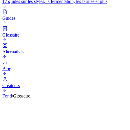
17 guides sur les styles, la fermentation, les farines et plus
Guides
Glossaire
Alternatives
Blog
Créateurs
Fond
/
Glossaire