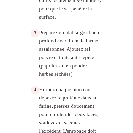
cuire, idéalement 30 minutes,
pour que le sel pénètre la
surface.
Préparez un plat large et peu
3
profond avec 1 cm de farine
assaisonnée. Ajoutez sel,
poivre et toute autre épice
(paprika, ail en poudre,
herbes séchées).
Farinez chaque morceau :
4
déposez la protéine dans la
farine, pressez doucement
pour enrober les deux faces,
soulevez et secouez
l'excédent. L'enrobage doit