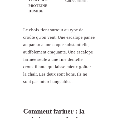
TIENT SUR
Correctement
Très
PROTÉINE
bien
HUMIDE
Le choix tient surtout au type de
croûte qu'on veut. Une escalope panée
au panko a une coque substantielle,
audiblement craquante. Une escalope
farinée seule a une fine dentelle
croustillante qui laisse mieux goûter
la chair. Les deux sont bons. Ils ne
sont pas interchangeables.
Comment fariner : la