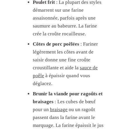
Poulet frit
: La plupart des styles
démarrent sur une farine
assaisonnée, parfois après une
saumure au babeurre. La farine
crée la croûte rocailleuse.
Côtes de porc poêlées
: Fariner
légèrement les côtes avant de
saisir donne une fine croûte
croustillante et aide la
sauce de
poêle
à épaissir quand vous
déglacez.
Brunir la viande pour ragoûts et
braisages
: Les cubes de bœuf
pour un
braisage
ou un ragoût
passent dans la farine avant le
marquage. La farine épaissit le jus