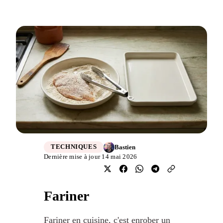
Bastien
TECHNIQUES
Dernière mise à jour 14 mai 2026
Fariner
Fariner en cuisine, c'est enrober un