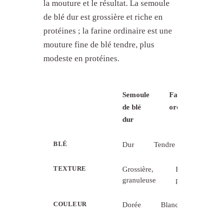
la mouture et le résultat. La semoule
de blé dur est grossière et riche en
protéines ; la farine ordinaire est une
mouture fine de blé tendre, plus
modeste en protéines.
Semoule
Farine
de blé
ordinaire
dur
BLÉ
Dur
Tendre
TEXTURE
Grossière,
Fine,
granuleuse
poudreuse
COULEUR
Dorée
Blanche