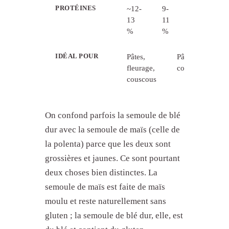
PROTÉINES
~12-
9-
13
11
%
%
IDÉAL POUR
Pâtes,
Pâtisserie
fleurage,
courante
couscous
On confond parfois la semoule de blé
dur avec la semoule de maïs (celle de
la polenta) parce que les deux sont
grossières et jaunes. Ce sont pourtant
deux choses bien distinctes. La
semoule de maïs est faite de maïs
moulu et reste naturellement sans
gluten ; la semoule de blé dur, elle, est