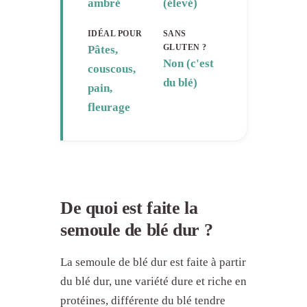
ambré
(élevé)
IDÉAL POUR
SANS
GLUTEN ?
Pâtes,
Non (c'est
couscous,
du blé)
pain,
fleurage
De quoi est faite la
semoule de blé dur ?
La semoule de blé dur est faite à partir
du blé dur, une variété dure et riche en
protéines, différente du blé tendre