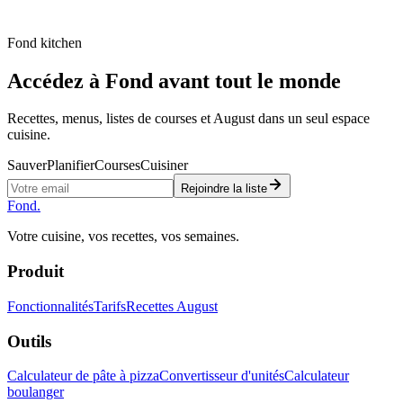
marques et tableau de
correspondance style-
Fond kitchen
farine.
Accédez à Fond avant tout le monde
Recettes, menus, listes de courses et August dans un seul espace
cuisine.
Sauver
Planifier
Courses
Cuisiner
Rejoindre la liste
Fond
.
Votre cuisine, vos recettes, vos semaines.
Produit
Fonctionnalités
Tarifs
Recettes August
Outils
Calculateur de pâte à pizza
Convertisseur d'unités
Calculateur
boulanger