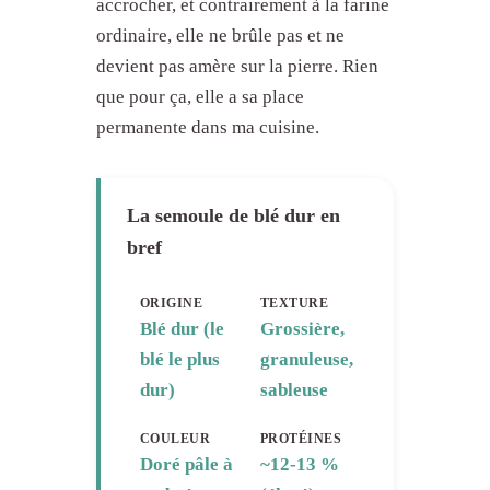
accrocher, et contrairement à la farine
ordinaire, elle ne brûle pas et ne
devient pas amère sur la pierre. Rien
que pour ça, elle a sa place
permanente dans ma cuisine.
La semoule de blé dur en
bref
ORIGINE
TEXTURE
Blé dur (le
Grossière,
blé le plus
granuleuse,
dur)
sableuse
COULEUR
PROTÉINES
Doré pâle à
~12-13 %