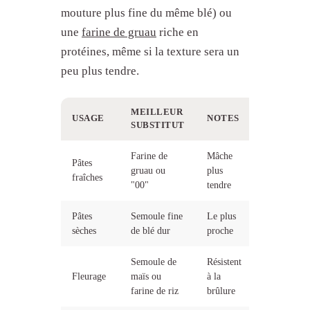
mouture plus fine du même blé) ou
une
farine de gruau
riche en
protéines, même si la texture sera un
peu plus tendre.
MEILLEUR
USAGE
NOTES
SUBSTITUT
Farine de
Mâche
Pâtes
gruau ou
plus
fraîches
"00"
tendre
Pâtes
Semoule fine
Le plus
sèches
de blé dur
proche
Semoule de
Résistent
Fleurage
maïs ou
à la
farine de riz
brûlure