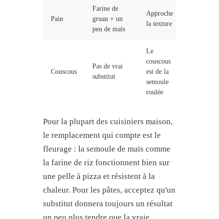
Farine de
Approche
Pain
gruau + un
la texture
peu de maïs
Le
couscous
Pas de vrai
Couscous
est de la
substitut
semoule
roulée
Pour la plupart des cuisiniers maison,
le remplacement qui compte est le
fleurage : la semoule de maïs comme
la farine de riz fonctionnent bien sur
une pelle à pizza et résistent à la
chaleur. Pour les pâtes, acceptez qu'un
substitut donnera toujours un résultat
un peu plus tendre que la vraie