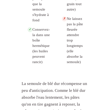
que la
grain tout
semoule
autre)
s'hydrate à
Ne laissez
✗
fond
pas la pâte
Conservez-
fleurée
✓
la dans une
attendre
boîte
trop
hermétique
longtemps
(les huiles
(elle
peuvent
absorbe la
rancir)
semoule)
La semoule de blé dur récompense un
peu d'anticipation. Comme le blé dur
absorbe l'eau lentement, les pâtes
qu'on en tire gagnent à reposer, la