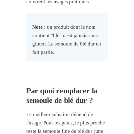
couvrent les usages pratiques.
Conseils
La semoule de blé dur dans Fond
Note :
un produit dont le nom
contient "blé" n'est jamais sans
gluten. La semoule de blé dur en
fait partie.
Par quoi remplacer la
semoule de blé dur ?
Le meilleur substitut dépend de
l'usage. Pour les pâtes, le plus proche
reste la semoule fine de blé dur (une