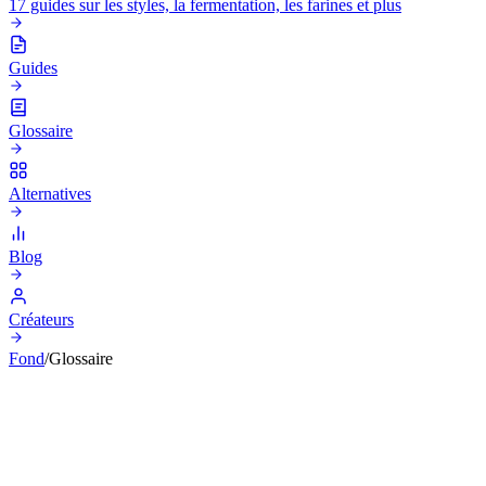
17 guides sur les styles, la fermentation, les farines et plus
Guides
Glossaire
Alternatives
Blog
Créateurs
Fond
/
Glossaire