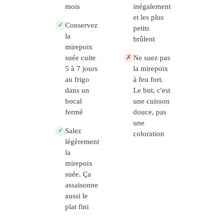
mois
inégalement
et les plus
Conservez
✓
petits
la
brûlent
mirepoix
suée cuite
Ne suez pas
✗
5 à 7 jours
la mirepoix
au frigo
à feu fort.
dans un
Le but, c'est
bocal
une cuisson
fermé
douce, pas
une
Salez
✓
coloration
légèrement
la
mirepoix
suée. Ça
assaisonne
aussi le
plat fini