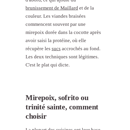
brunissement de Maillard
et de la
couleur. Les viandes braisées
commencent souvent par une
mirepoix dorée dans la cocotte après
avoir saisi la protéine, où elle
récupère les
sucs
accrochés au fond.
Les deux techniques sont légitimes.
C'est le plat qui dicte.
Mirepoix, sofrito ou
trinité sainte, comment
choisir
La plupart des cuisines ont leur base