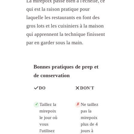
La mirepoix passe bien à l'échelle, ce
qui est la raison pratique pour
laquelle les restaurants en font des
gros lots et les cuisiniers à la maison
qui apprennent la technique finissent
par en garder sous la main.
Bonnes pratiques de prep et
de conservation
DO
DON'T
Taillez la
Ne taillez
✓
✗
mirepoix
pas la
le jour où
mirepoix
vous
plus de 4
l'utilisez
jours à