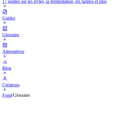
17 guides sur les styles, la fermentation, les farines et plus
Guides
Glossaire
Alternatives
Blog
Créateurs
Fond
/
Glossaire