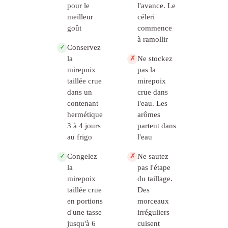
pour le
l'avance. Le
meilleur
céleri
goût
commence
à ramollir
Conservez
✓
la
Ne stockez
✗
mirepoix
pas la
taillée crue
mirepoix
dans un
crue dans
contenant
l'eau. Les
hermétique
arômes
3 à 4 jours
partent dans
au frigo
l'eau
Congelez
Ne sautez
✓
✗
la
pas l'étape
mirepoix
du taillage.
taillée crue
Des
en portions
morceaux
d'une tasse
irréguliers
jusqu'à 6
cuisent