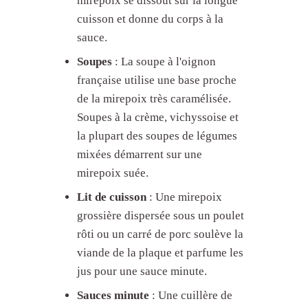
mirepoix se dissout sur la longue
cuisson et donne du corps à la
sauce.
Soupes
: La soupe à l'oignon
française utilise une base proche
de la mirepoix très caramélisée.
Soupes à la crème, vichyssoise et
la plupart des soupes de légumes
mixées démarrent sur une
mirepoix suée.
Lit de cuisson
: Une mirepoix
grossière dispersée sous un poulet
rôti ou un carré de porc soulève la
viande de la plaque et parfume les
jus pour une sauce minute.
Sauces minute
: Une cuillère de