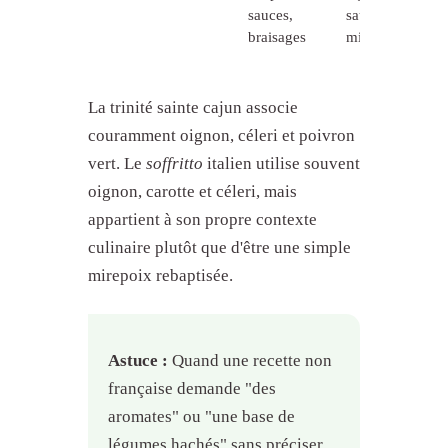
sauces,
sauces,
braisages
mijotés
La trinité sainte cajun associe
couramment oignon, céleri et poivron
vert. Le
soffritto
italien utilise souvent
oignon, carotte et céleri, mais
appartient à son propre contexte
culinaire plutôt que d'être une simple
mirepoix rebaptisée.
Astuce :
Quand une recette non
française demande "des
aromates" ou "une base de
légumes hachés" sans préciser,