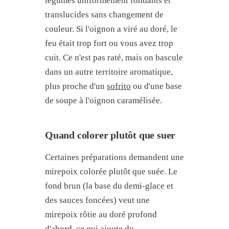
légumes uniformément fondants et
translucides sans changement de
couleur. Si l'oignon a viré au doré, le
feu était trop fort ou vous avez trop
cuit. Ce n'est pas raté, mais on bascule
dans un autre territoire aromatique,
plus proche d'un
sofrito
ou d'une base
de soupe à l'oignon caramélisée.
Quand colorer plutôt que suer
Certaines préparations demandent une
mirepoix colorée plutôt que suée. Le
fond brun (la base du demi-glace et
des sauces foncées) veut une
mirepoix rôtie au doré profond
d'abord, ce qui ajoute du