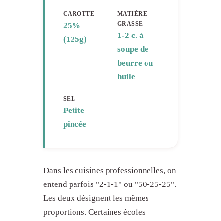
CAROTTE
MATIÈRE
GRASSE
25%
1-2 c. à
(125g)
soupe de
beurre ou
huile
SEL
Petite
pincée
Dans les cuisines professionnelles, on
entend parfois "2-1-1" ou "50-25-25".
Les deux désignent les mêmes
proportions. Certaines écoles